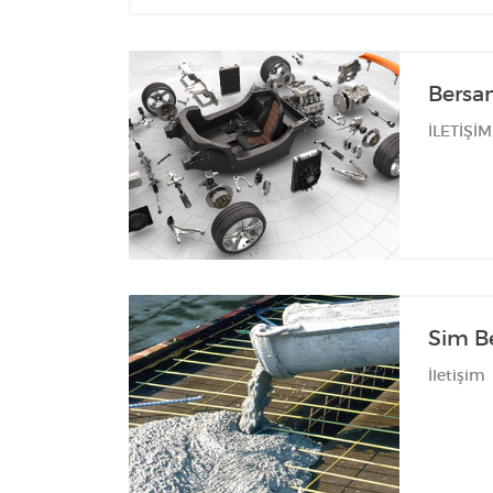
Bersa
İLETİŞİM
Sim B
İletişim