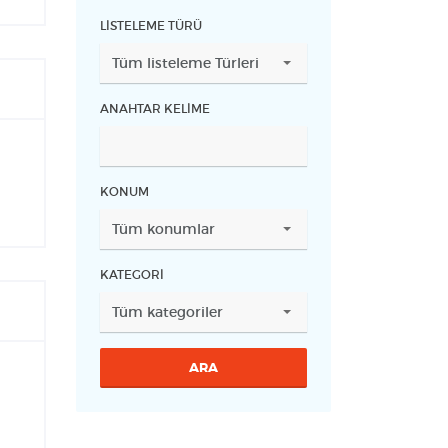
LISTELEME TÜRÜ
ANAHTAR KELIME
KONUM
KATEGORI
ARA