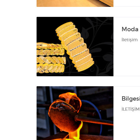
Moda
İletişim
Bilge
İLETİŞİM