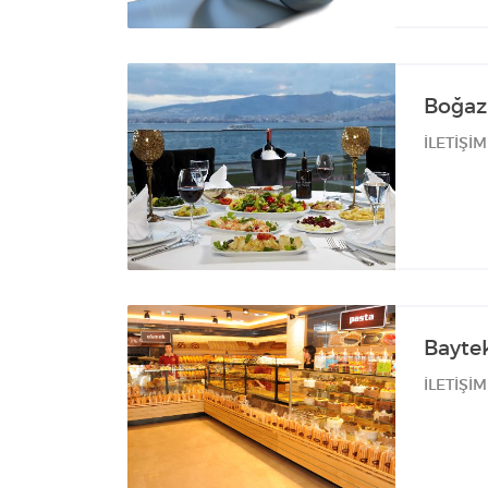
Boğaz
İLETİŞİM
Bayte
İLETİŞİM