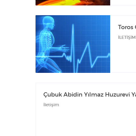
Toros
İLETİŞİM
Çubuk Abidin Yılmaz Huzurevi Ya
İletişim