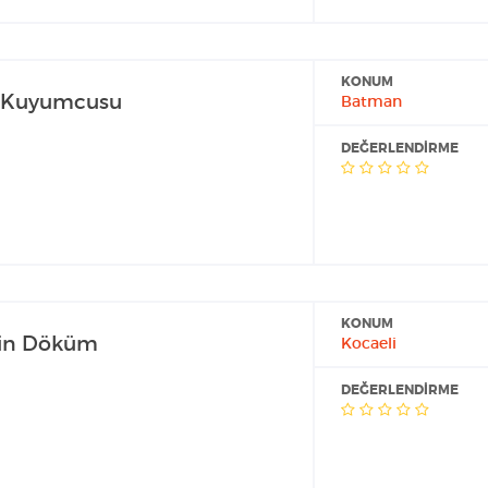
KONUM
 Kuyumcusu
Batman
DEĞERLENDIRME
KONUM
sin Döküm
Kocaeli
DEĞERLENDIRME