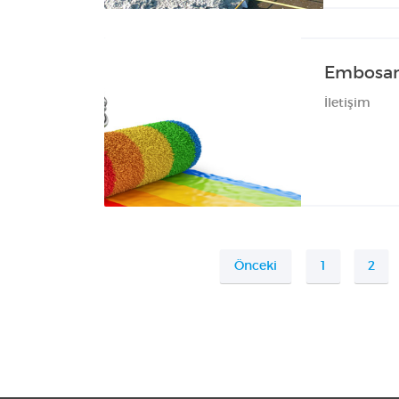
Embosan
İletişim
Önceki
1
2