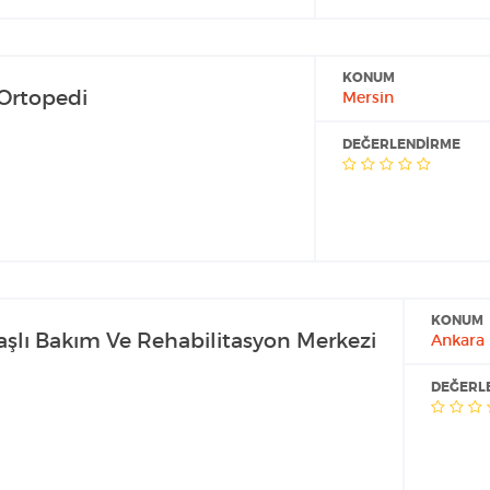
KONUM
 Ortopedi
Mersin
DEĞERLENDIRME
KONUM
şlı Bakım Ve Rehabilitasyon Merkezi
Ankara
DEĞERL