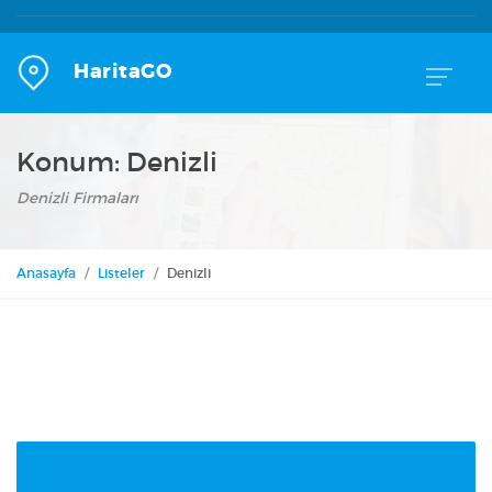
HaritaGO
Konum:
Denizli
Denizli Firmaları
Anasayfa
Listeler
Denizli