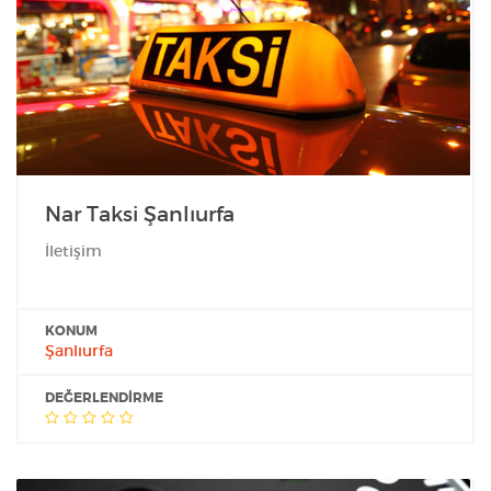
Nar Taksi Şanlıurfa
İletişim
KONUM
Şanlıurfa
DEĞERLENDIRME