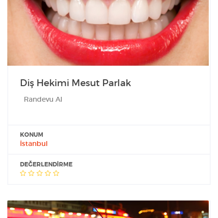
Diş Hekimi Mesut Parlak
Randevu Al
KONUM
İstanbul
DEĞERLENDIRME