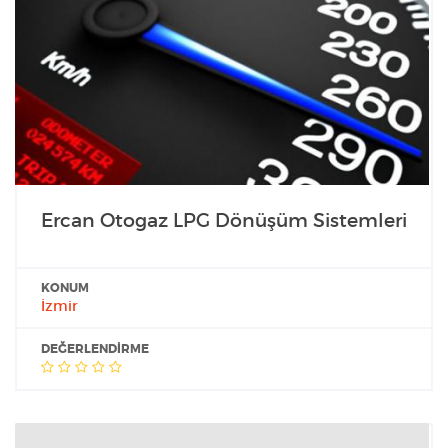
Ercan Otogaz LPG Dönüşüm Sistemleri
KONUM
İzmir
DEĞERLENDIRME