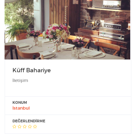
Küff Bahariye
İletişim
KONUM
İstanbul
DEĞERLENDIRME