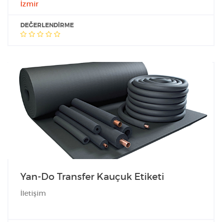
İzmir
DEĞERLENDIRME
Yan-Do Transfer Kauçuk Etiketi
İletişim