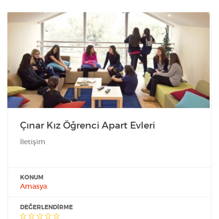
Çınar Kız Öğrenci Apart Evleri
İletişim
KONUM
Amasya
DEĞERLENDIRME