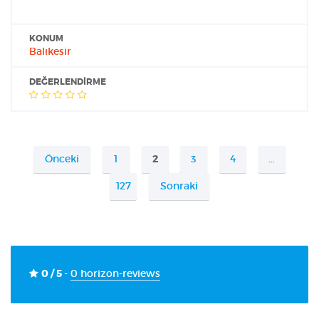
KONUM
Balıkesir
DEĞERLENDIRME
Önceki
1
2
3
4
…
127
Sonraki
0 / 5
-
0 horizon-reviews