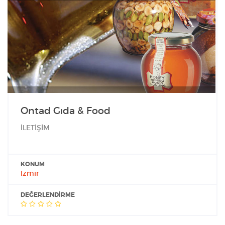
Ontad Gıda & Food
İLETİŞİM
KONUM
İzmir
DEĞERLENDIRME