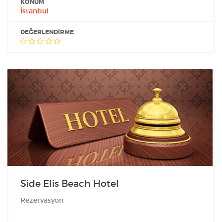
KONUM
İstanbul
DEĞERLENDIRME
Side Elis Beach Hotel
Rezervasyon