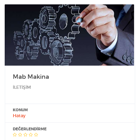
Mab Makina
İLETİŞİM
KONUM
Hatay
DEĞERLENDIRME