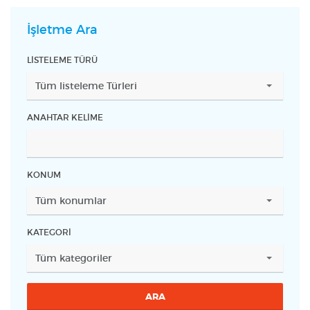
İşletme Ara
LISTELEME TÜRÜ
ANAHTAR KELIME
KONUM
KATEGORI
ARA