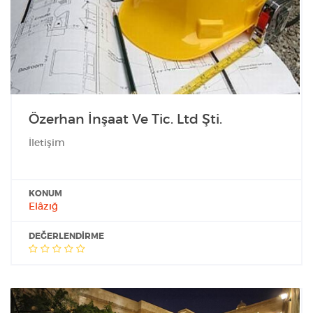
Özerhan İnşaat Ve Tic. Ltd Şti.
İletişim
KONUM
Elâzığ
DEĞERLENDIRME