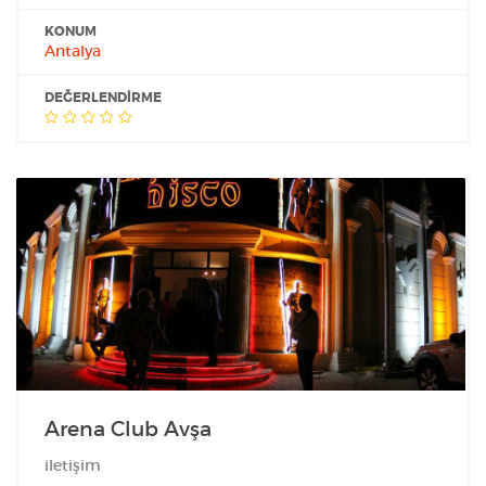
KONUM
Antalya
DEĞERLENDIRME
Arena Club Avşa
iletişim