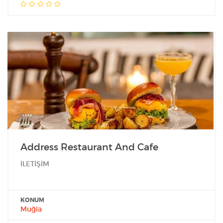
Address Restaurant And Cafe
İLETİŞİM
KONUM
Muğla