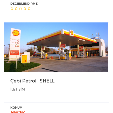
DEĞERLENDIRME
Çebi Petrol- SHELL
İLETİŞİM
KONUM
Tekirdağ