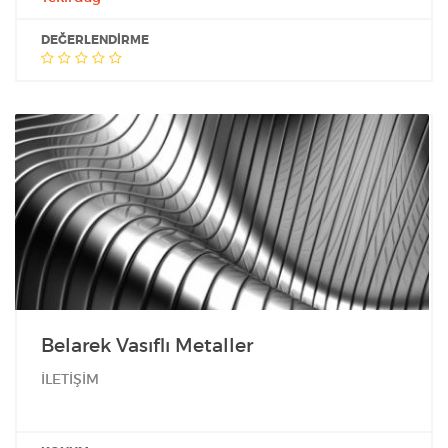
DEĞERLENDIRME
Belarek Vasıflı Metaller
İLETİŞİM