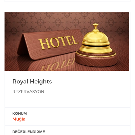
Royal Heights
REZERVASYON
KONUM
Muğla
DEĞERLENDIRME