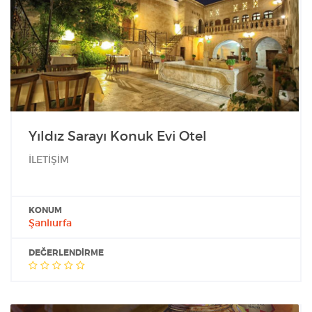
Yıldız Sarayı Konuk Evi Otel
İLETİŞİM
KONUM
Şanlıurfa
DEĞERLENDIRME