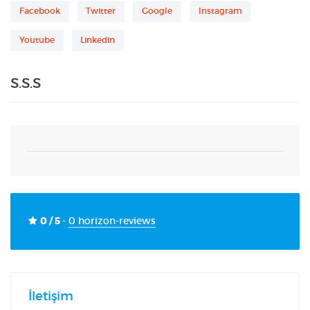
Facebook
Twitter
Google
Instagram
Youtube
Linkedin
S.S.S
0 / 5
-
0 horizon-reviews
İletişim