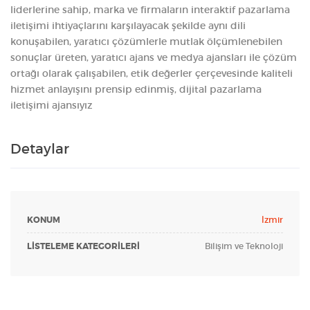
liderlerine sahip, marka ve firmaların interaktif pazarlama
iletişimi ihtiyaçlarını karşılayacak şekilde aynı dili
konuşabilen, yaratıcı çözümlerle mutlak ölçümlenebilen
sonuçlar üreten, yaratıcı ajans ve medya ajansları ile çözüm
ortağı olarak çalışabilen, etik değerler çerçevesinde kaliteli
hizmet anlayışını prensip edinmiş, dijital pazarlama
iletişimi ajansıyız
Detaylar
KONUM
İzmir
LISTELEME KATEGORILERI
Bilişim ve Teknoloji