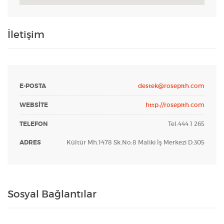
İletişim
E-POSTA
destek@rosepith.com
WEBSITE
http://rosepith.com
TELEFON
Tel:444 1 265
ADRES
Kültür Mh.1478 Sk.No:8 Maliki İş Merkezi D:305
Sosyal Bağlantılar